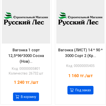
Вагонка 1 сорт
Вагонка (ЛИСТ) 14 * 90 *
12,5*96*3000 Сосна
3000 Сорт 2 (Кр...
(Нов)...
Код: 00000005405
Код: 00000005801
Количество: 26732 шт
1 160
тг./шт
1 240
тг./шт
Под заказ
В корзину