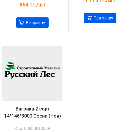
864
тг./шт
Под заказ
В корзину
Вагонка 2 сорт
14*146*3000 Сосна (Нов)
Код: 00000013509