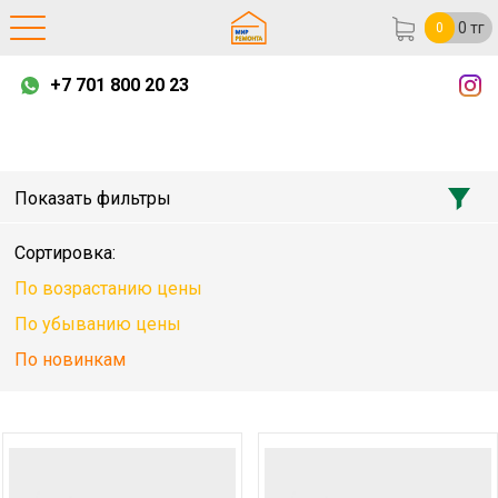
0
тг
0
+7 701 800 20 23
Показать фильтры
Сортировка:
По возрастанию цены
По убыванию цены
По новинкам