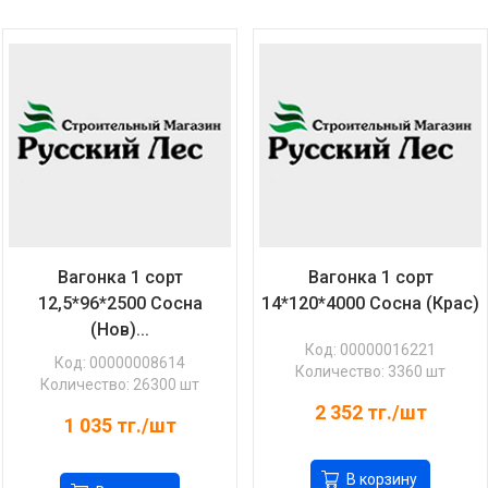
Вагонка 1 сорт
Вагонка 1 сорт
12,5*96*2500 Сосна
14*120*4000 Сосна (Крас)
(Нов)...
Код: 00000016221
Код: 00000008614
Количество: 3360 шт
Количество: 26300 шт
2 352
тг./шт
1 035
тг./шт
В корзину