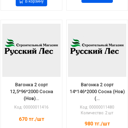
В корзину
Вагонка 2 сорт
Вагонка 2 сорт
12,5*96*2000 Сосна
14*146*2000 Сосна (Нов)
(Нов)...
(...
Код: 00000011416
Код: 00000011480
Количество: 2 шт
670
тг./шт
980
тг./шт