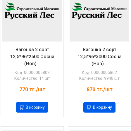
Вагонка 2 сорт
Вагонка 2 сорт
12,5*96*2500 Сосна
12,5*96*3000 Сосна
(Нов)...
(Нов)...
Код: 00000005803
Код: 00000005802
Количество: 14 шт
Количество: 9948 шт
770
тг./шт
870
тг./шт
В корзину
В корзину