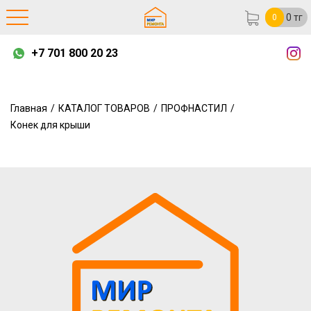
0
тг
0
+7 701 800 20 23
Главная
/
КАТАЛОГ ТОВАРОВ
/
ПРОФНАСТИЛ
/
Конек для крыши