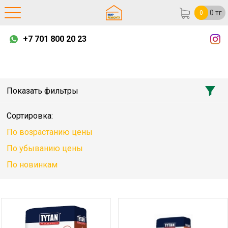
0
тг
0
+7 701 800 20 23
Показать фильтры
Сортировка:
По возрастанию цены
По убыванию цены
По новинкам