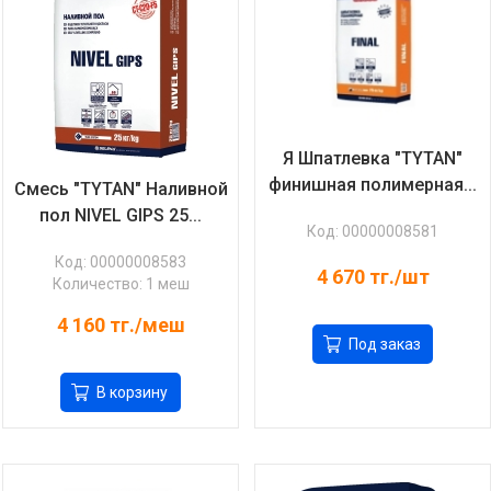
Я Шпатлевка "TYTAN"
финишная полимерная...
Смесь "TYTAN" Наливной
пол NIVEL GIPS 25...
Код: 00000008581
Код: 00000008583
4 670
тг./шт
Количество: 1 меш
4 160
тг./меш
Под заказ
В корзину