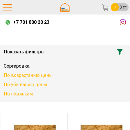
0
тг
0
+7 701 800 20 23
Показать фильтры
Сортировка:
По возрастанию цены
По убыванию цены
По новинкам