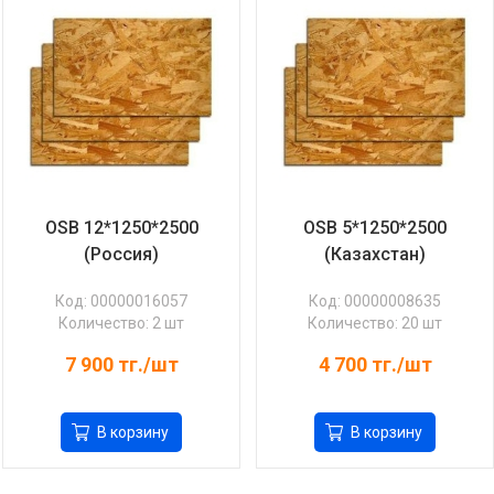
OSB 12*1250*2500
OSB 5*1250*2500
(Россия)
(Казахстан)
Код: 00000016057
Код: 00000008635
Количество: 2 шт
Количество: 20 шт
7 900
тг./шт
4 700
тг./шт
В корзину
В корзину