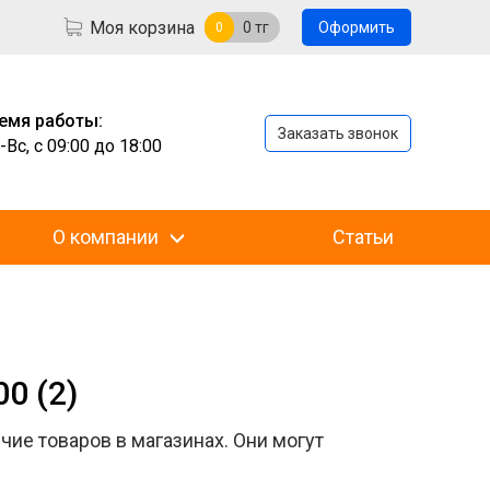
Моя корзина
0
тг
Оформить
0
емя работы:
Заказать звонок
-Вс, с 09:00 до 18:00
О компании
Статьи
0 (2)
чие товаров в магазинах. Они могут