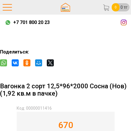
0
тг
0
+7 701 800 20 23
Поделиться:
Вагонка 2 сорт 12,5*96*2000 Сосна (Нов)
(1,92 кв.м в пачке)
Код: 00000011416
670