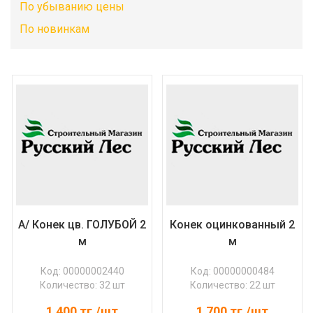
По убыванию цены
По новинкам
А/ Конек цв. ГОЛУБОЙ 2
Конек оцинкованный 2
м
м
Код: 00000002440
Код: 00000000484
Количество: 32 шт
Количество: 22 шт
1 400
тг./шт
1 700
тг./шт