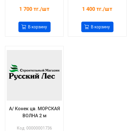
1 700
тг./шт
1 400
тг./шт
В корзину
В корзину
А/ Конек цв. МОРСКАЯ
ВОЛНА 2 м
Код: 00000001736