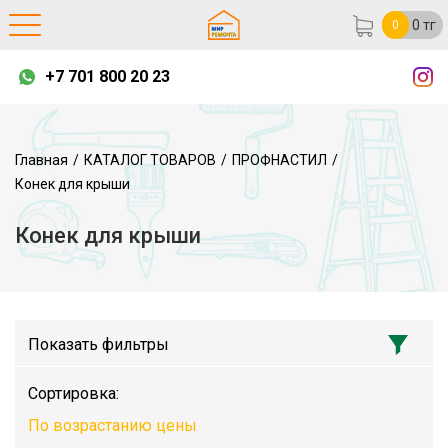
0
тг
0
+7 701 800 20 23
Главная
/
КАТАЛОГ ТОВАРОВ
/
ПРОФНАСТИЛ
/
Конек для крыши
Конек для крыши
Показать фильтры
Сортировка:
По возрастанию цены