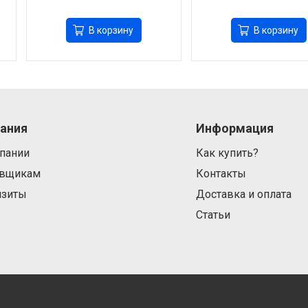
В корзину
В корзину
ания
Информация
пании
Как купить?
авщикам
Контакты
изиты
Доставка и оплата
Статьи