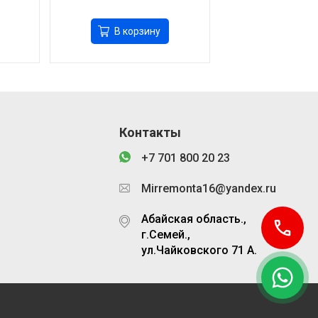
В корзину
Контакты
+7 701 800 20 23
Mirremonta16@yandex.ru
Абайская область.,
г.Семей.,
ул.Чайковского 71 А.