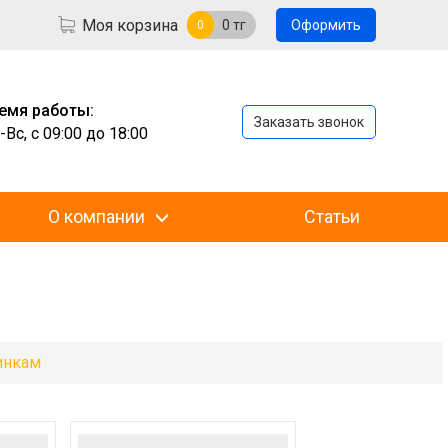
Моя корзина
0
тг
Оформить
0
емя работы:
Заказать звонок
-Вс, с 09:00 до 18:00
О компании
Статьи
инкам