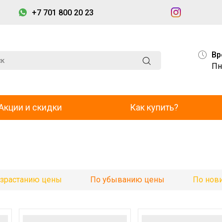
+7 701 800 20 23
Вр
Пн
Акции и скидки
Как купить?
озрастанию цены
По убыванию цены
По нов