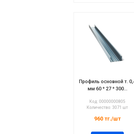
Профиль основной т. 0,
мм 60 * 27 * 300...
Код: 00000000805
Количество: 3071 шт
960
тг./шт