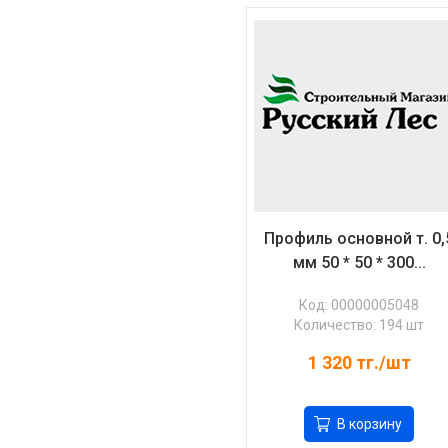
Профиль основной т. 0,
мм 50 * 50 * 300...
Код: 00000005048
Количество: 194 шт
1 320
тг./шт
В корзину