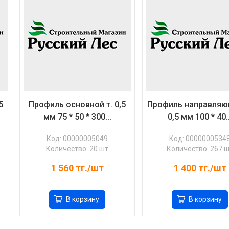
5
Профиль основной т. 0,5
Профиль направляю
мм 75 * 50 * 300...
0,5 мм 100 * 40..
Код: 00000005049
Код: 0000000534
Количество: 20 шт
Количество: 267 
1 560
тг./шт
1 400
тг./шт
В корзину
В корзину