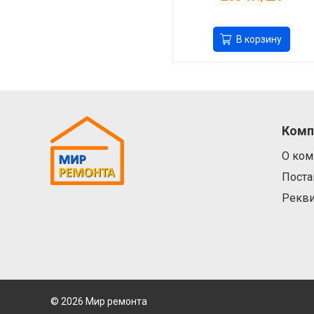
В корзину
Комп
О ком
Пост
Рекв
© 2026 Мир ремонта